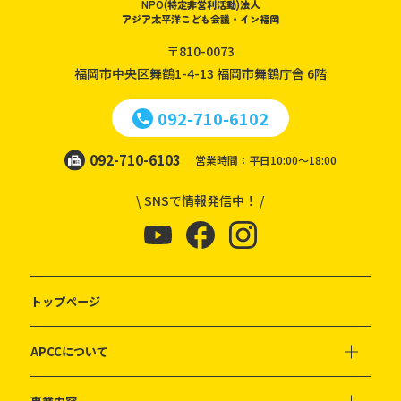
NPO(特定非営利活動)法人
アジア太平洋こども会議・イン福岡
〒810-0073
福岡市中央区舞鶴1-4-13
福岡市舞鶴庁舎 6階
092-710-6102
092-710-6103
営業時間：平日10:00～18:00
\ SNSで情報発信中！ /
トップページ
APCCについて