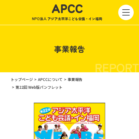
NPO法人 アジア太平洋こども会議・イン福岡
事業報告
REPORT
トップページ
APCCについて
事業報告
第22回 Web版パンフレット