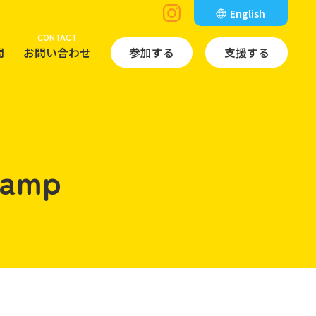
English
CONTACT
問
お問い合わせ
参加する
支援する
Camp