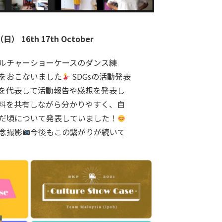
 16th 17th October
ルチャーショーケースのダンス練
をおこないまし‍た
SDGsの活動発表
を代表して活動報告や感想を発表し
料を共有しながら分かりやすく、自
だ頃について発表していました！
念撮影
今後もこの繋がりが続いて