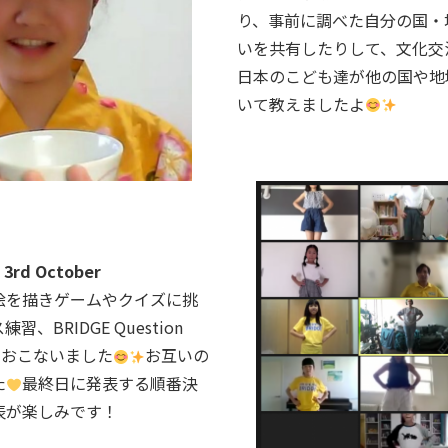
り、事前に調べた自分の国・
いを共有したりして、文化交
日本のこども達が他の国や地
いて教えましたよ
rd October
絵を描きゲームやクイズに挑
BRIDGE Question
備をおこないました
お互いの
た
最終日に発表する順番決
表が楽しみです！