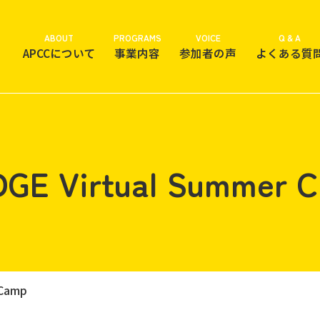
ABOUT
PROGRAMS
VOICE
Q & A
APCCについて
事業内容
参加者の声
よくある質
DGE Virtual Summer 
 Camp