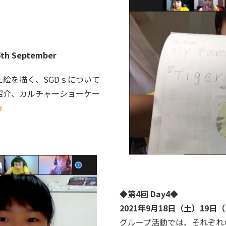
h September
絵を描く、SGDｓについて
紹介、カルチャーショーケー
◆第4回 Day4◆
2021年9月18日（土）19日（日）
グループ活動では、それぞれ