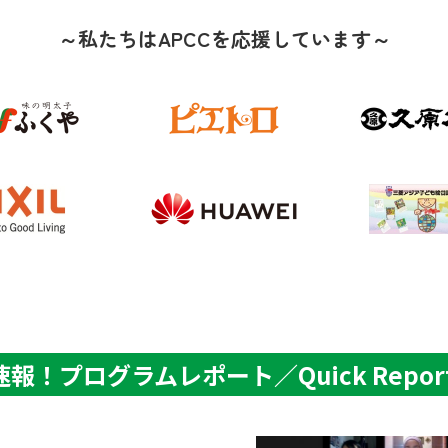
～私たちはAPCCを応援しています～
速報！プログラムレポート／Quick Report