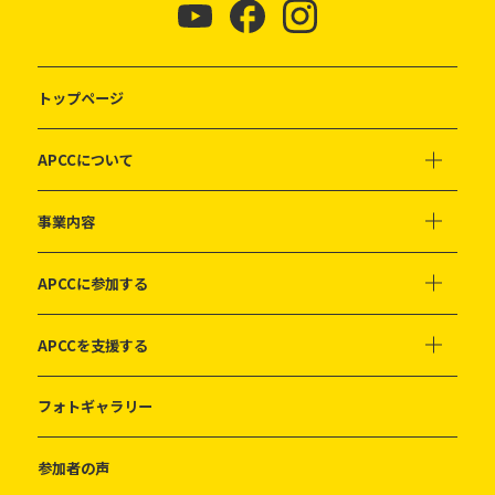
トップページ
APCCについて
事業内容
APCCに参加する
APCCを支援する
フォトギャラリー
参加者の声