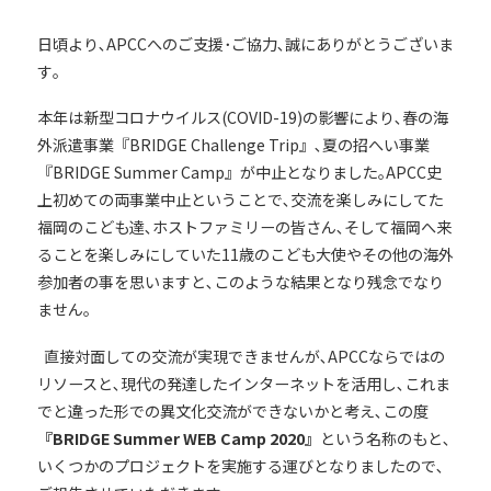
日頃より､APCCへのご支援･ご協力､誠にありがとうございま
す｡
本年は新型コロナウイルス(COVID-19)の影響により､春の海
外派遣事業『BRIDGE Challenge Trip』､夏の招へい事業
『BRIDGE Summer Camp』が中止となりました｡APCC史
上初めての両事業中止ということで､交流を楽しみにしてた
福岡のこども達､ホストファミリーの皆さん､そして福岡へ来
ることを楽しみにしていた11歳のこども大使やその他の海外
参加者の事を思いますと､このような結果となり残念でなり
ません｡
直接対面しての交流が実現できませんが､APCCならではの
リソースと､現代の発達したインターネットを活用し､これま
でと違った形での異文化交流ができないかと考え､この度
『BRIDGE Summer WEB Camp 2020』
という名称のもと､
いくつかのプロジェクトを実施する運びとなりましたので､