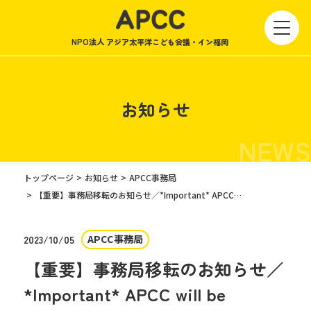
NPO法人 アジア太平洋こども会議・イン福岡
お知らせ
NEWS
トップページ
お知らせ
APCC事務局
【重要】事務局移転のお知らせ／*Important* APCC will be relocating
APCC事務局
2023/10/05
【重要】事務局移転のお知らせ／
*Important* APCC will be