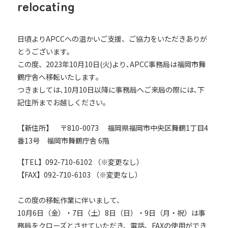
relocating
日頃よりAPCCへの温かいご支援、ご協力をいただきありが
とうございます。
この度、2023年10月10日(火)より､APCC事務局は福岡市舞
鶴庁舎へ移転いたします｡
つきましては､10月10日以降に事務局へご来局の際には､下
記住所までお越しください｡
【新住所】 〒810-0073 福岡県福岡市中央区舞鶴1丁目4
番13号 福岡市舞鶴庁舎 6階
【TEL】092-710-6102 （※変更なし）
【FAX】092-710-6103 （※変更なし）
この度の移転作業に伴いまして、
10月6日（金）・7日（土）8日（日）・9日（月・祝）は事
務局をクローズとさせていただき、電話、FAXの使用ができ