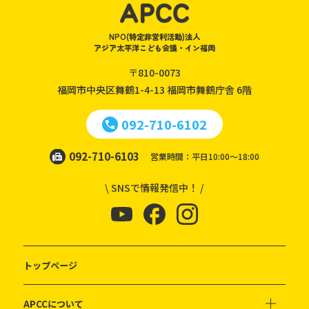
NPO(特定非営利活動)法人
アジア太平洋こども会議・イン福岡
〒810-0073
福岡市中央区舞鶴1-4-13
福岡市舞鶴庁舎 6階
092-710-6102
092-710-6103
営業時間：平日10:00～18:00
\ SNSで情報発信中！ /
トップページ
APCCについて