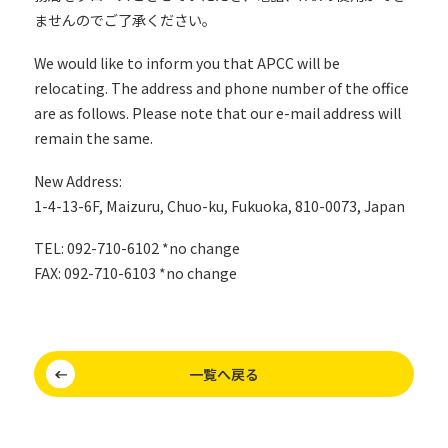
ませんのでご了承ください。
We would like to inform you that APCC will be
relocating. The address and phone number of the office
are as follows. Please note that our e-mail address will
remain the same.
New Address:
1-4-13-6F, Maizuru, Chuo-ku, Fukuoka, 810-0073, Japan
TEL: 092-710-6102 *no change
FAX: 092-710-6103 *no change
一覧へ戻る