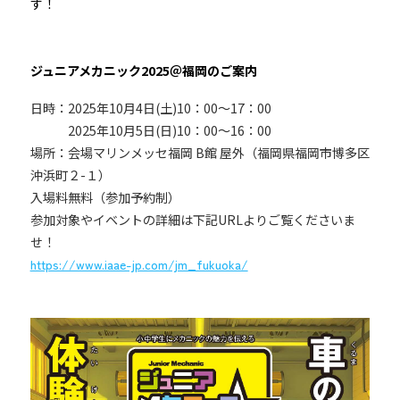
す！
ジュニアメカニック2025＠福岡のご案内
日時：2025年10月4日(土)10：00～17：00
2025年10月5日(日)10：00～16：00
場所：会場マリンメッセ福岡 B館 屋外（福岡県福岡市博多区
沖浜町２-１）
入場料無料（参加予約制）
参加対象やイベントの詳細は下記URLよりご覧くださいま
せ！
https://www.iaae-jp.com/jm_fukuoka/