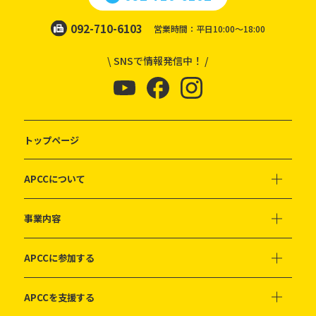
092-710-6103
営業時間：平日10:00～18:00
\ SNSで情報発信中！ /
トップページ
APCCについて
事業内容
APCCに参加する
APCCを支援する