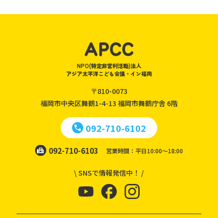
NPO(特定非営利活動)法人
アジア太平洋こども会議・イン福岡
〒810-0073
福岡市中央区舞鶴1-4-13
福岡市舞鶴庁舎 6階
092-710-6102
092-710-6103
営業時間：平日10:00～18:00
\ SNSで情報発信中！ /