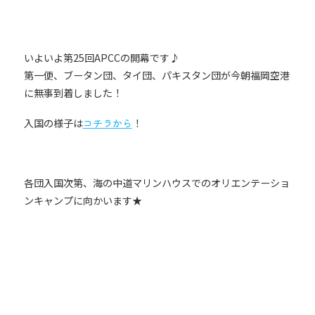
いよいよ第25回APCCの開幕です♪
第一便、ブータン団、タイ団、パキスタン団が今朝福岡空港
に無事到着しました！
入国の様子は
コチラから
！
各団入国次第、海の中道マリンハウスでのオリエンテーショ
ンキャンプに向かいます★