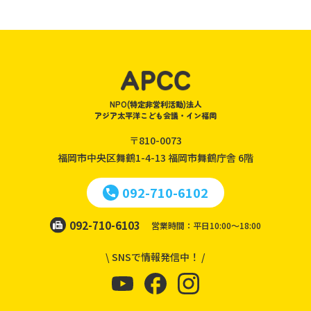
NPO(特定非営利活動)法人
アジア太平洋こども会議・イン福岡
〒810-0073
福岡市中央区舞鶴1-4-13
福岡市舞鶴庁舎 6階
092-710-6102
092-710-6103
営業時間：平日10:00～18:00
\ SNSで情報発信中！ /