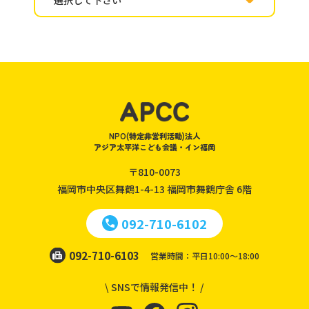
NPO(特定非営利活動)法人
アジア太平洋こども会議・イン福岡
〒810-0073
福岡市中央区舞鶴1-4-13
福岡市舞鶴庁舎 6階
092-710-6102
092-710-6103
営業時間：平日10:00～18:00
\ SNSで情報発信中！ /