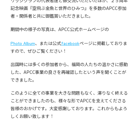
リッジクラブの代表者達と御交流いただいたほか、２５周年
記念映画『空飛ぶ金魚と世界のひみつ』を多数のAPCC参加
者・関係者と共に御鑑賞いただきました。
期間中の様子の写真は、APCC公式ホームページの
Photo Album
、または公式
facebook
ページに掲載しておりま
すので、ぜひご覧ください！
出国時には多くの参加者から、福岡の人たちの温かさに感動
した、APCC事業の良さを再確認したという声を聞くことが
できました。
このように全ての事業を大きな問題もなく、滞りなく終える
ことができましたのも、様々な形でAPCCを支えてくださる
皆様のおかげです。大変感謝しております。これからもよろ
しくお願い致します！