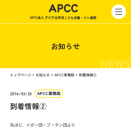
NPO法人 アジア太平洋こども会議・イン福岡
お知らせ
NEWS
トップページ
お知らせ
APCC事務局
到着情報②
APCC事務局
2014/03/26
到着情報②
先ほど、イポー団・ブータン団より