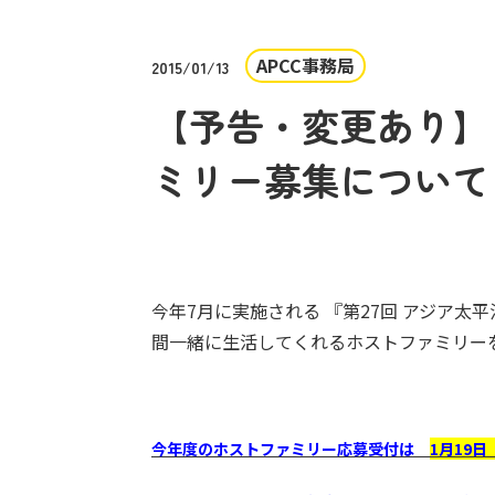
APCC事務局
2015/01/13
【予告・変更あり】 
ミリー募集について
今年7月に実施される 『第27回 アジア太
間一緒に生活してくれるホストファミリー
今年度のホストファミリー応募受付は
1月19日