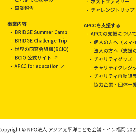
ホストファミリー
事業報告
チャレンジトリップ
事業内容
APCCを支援する
BRIDGE Summer Camp
APCCの支援につい
BRIDGE Challenge Trip
個人の方へ（スマ
世界の同窓会組織(BCIO)
法人の方へ（支援
BCIO 公式サイト
チャリティグッズ
APCC for education
チャリティクレジ
チャリティ自動販
協力企業・団体一
Copyright
© NPO法人 アジア太平洋こども会議・イン福岡 202