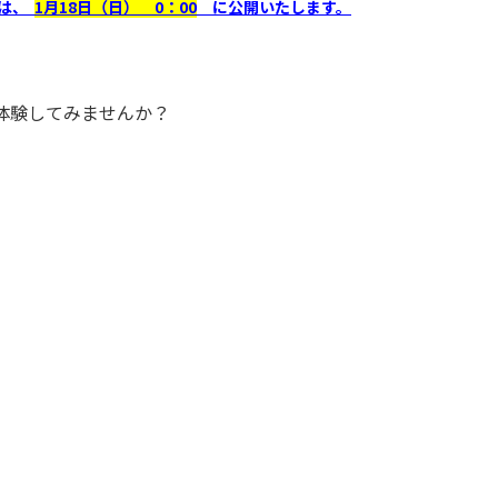
件は、
1月18日（日） 0：00
に公開いたします。
体験してみませんか？