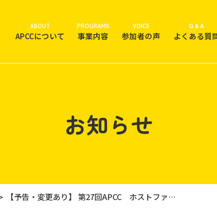
ABOUT
PROGRAMS
VOICE
Q & A
APCCについて
事業内容
参加者の声
よくある質
お知らせ
【予告・変更あり】 第27回APCC ホストファミリー募集について