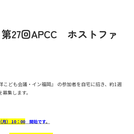
第27回APCC ホストファ
平洋こども会議・イン福岡』 の参加者を自宅に招き、約1週
を募集します。
（月） 10：00
開始です
。