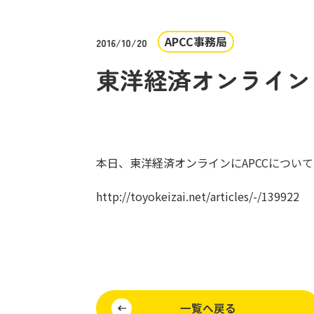
APCC事務局
2016/10/20
東洋経済オンライン
本日、東洋経済オンラインにAPCCについ
http://toyokeizai.net/articles/-/139922
一覧へ戻る