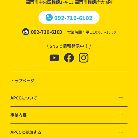
福岡市中央区舞鶴1-4-13
福岡市舞鶴庁舎 6階
092-710-6102
092-710-6103
営業時間：平日10:00～18:00
\ SNSで情報発信中！ /
トップページ
APCCについて
事業内容
APCCに参加する