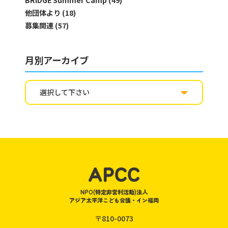
BRIDGE Summer Camp (49)
他団体より (18)
募集関連 (57)
月別アーカイブ
NPO(特定非営利活動)法人
アジア太平洋こども会議・イン福岡
〒810-0073