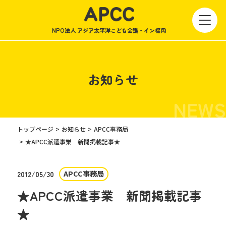
NPO法人 アジア太平洋こども会議・イン福岡
お知らせ
NEWS
トップページ
お知らせ
APCC事務局
★APCC派遣事業 新聞掲載記事★
APCC事務局
2012/05/30
★APCC派遣事業 新聞掲載記事
★