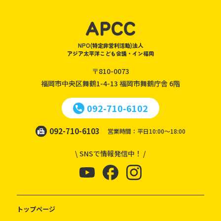
NPO(特定非営利活動)法人
アジア太平洋こども会議・イン福岡
〒810-0073
福岡市中央区舞鶴1-4-13
福岡市舞鶴庁舎 6階
092-710-6102
092-710-6103
営業時間：平日10:00～18:00
\ SNSで情報発信中！ /
トップページ