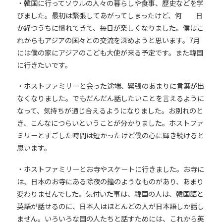
・韓国に行ってソウルの人々の暮らしや食事、歴史などを学
びました。最初は緊張してあがってしまったけど、何 日
か経つうちに慣れてきて、毎日が楽しくなりました。僕はこ
れからもアジアの国々との交流を深めようと思います。7月
には僕の家にアジアのこども大使が来る予定です。また韓国
に行きたいです。
・ホストファミリーと会った途端、緊張のあまりに言葉が出
なくなりました。でもだんだん話したいことを言えるように
なって、気持ちが通じ合えるようになりました。お別れのと
き、こんなにつらいということが分かりました。ホストファ
ミリーとすごした時間は短かったけど僕の心に輝き続けると
思います。
・ホストファミリーとお寺やスケートに行きました。お寺に
は、日本のお寺にある除夜の鐘のようなものがあり、あまり
変わりませんでした。気付いた事は、韓国の人は、韓国語と
英語が話せるのに、日本人はほとんどの人が日本語しか話し
ません。いろいろな国の人たちと話すためには、これから英