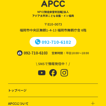
NPO(特定非営利活動)法人
アジア太平洋こども会議・イン福岡
〒810-0073
福岡市中央区舞鶴1-4-13
福岡市舞鶴庁舎 6階
092-710-6102
092-710-6103
営業時間：平日10:00～18:00
\ SNSで情報発信中！ /
トップページ
APCCについて