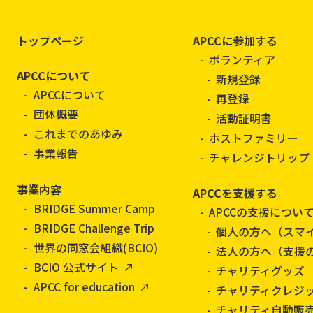
トップページ
APCCに参加する
ボランティア
APCCについて
新規登録
APCCについて
再登録
団体概要
活動証明書
これまでのあゆみ
ホストファミリー
事業報告
チャレンジトリップ
事業内容
APCCを支援する
BRIDGE Summer Camp
APCCの支援につい
BRIDGE Challenge Trip
個人の方へ（スマ
世界の同窓会組織(BCIO)
法人の方へ（支援
BCIO 公式サイト
チャリティグッズ
APCC for education
チャリティクレジ
チャリティ自動販