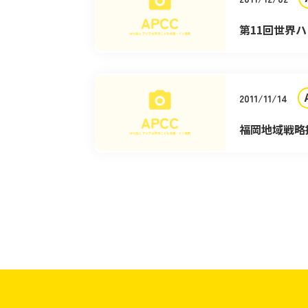
第11回世界
ども会議賞
2011/11/14
福岡地域戦略
ール）