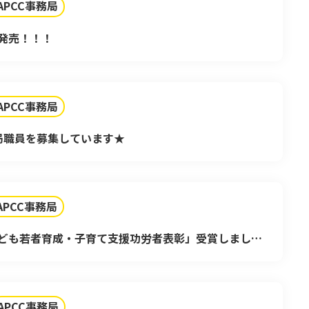
APCC事務局
ド発売！！！
APCC事務局
務局職員を募集しています★
APCC事務局
ども若者育成・子育て支援功労者表彰」受賞しました
APCC事務局