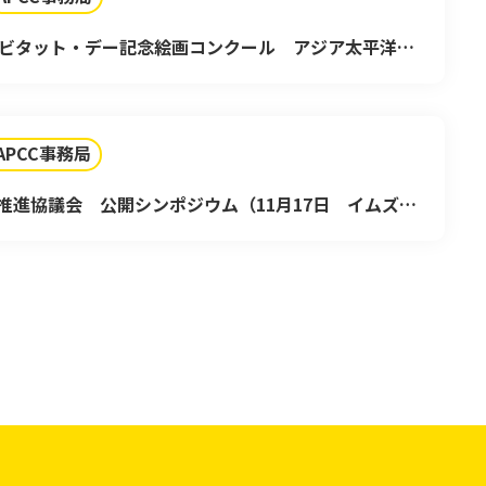
ハビタット・デー記念絵画コンクール アジア太平洋こ
APCC事務局
推進協議会 公開シンポジウム（11月17日 イムズホ