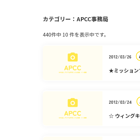
カテゴリー：APCC事務局
440
件中
10
件を表示中です。
2012/03/26
★ミッション
団＞
2012/03/24
☆ ウィング