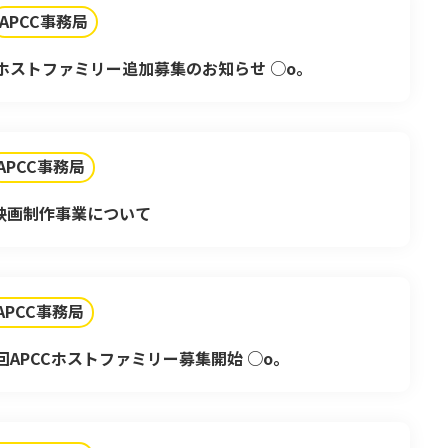
APCC事務局
者ホストファミリー追加募集のお知らせ ○o。
APCC事務局
年映画制作事業について
APCC事務局
回APCCホストファミリー募集開始 ○o。