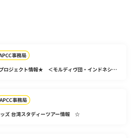
APCC事務局
プロジェクト情報★ ＜モルディヴ団・インドネシア
APCC事務局
キッズ 台湾スタディーツアー情報 ☆